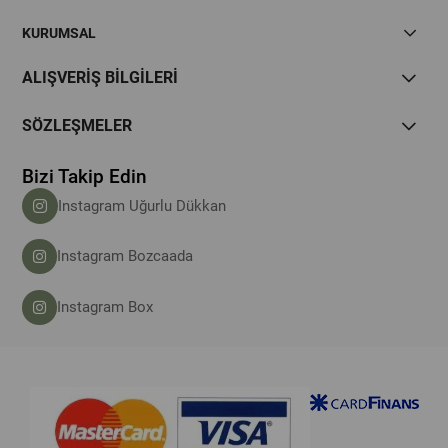
KURUMSAL
ALIŞVERİŞ BİLGİLERİ
SÖZLEŞMELER
Bizi Takip Edin
Instagram Uğurlu Dükkan
Instagram Bozcaada
Instagram Box