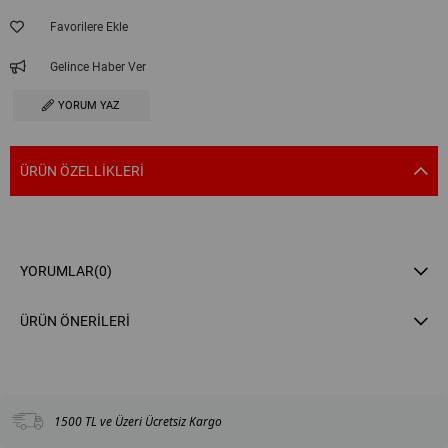
Favorilere Ekle
Gelince Haber Ver
YORUM YAZ
ÜRÜN ÖZELLIKLERI
YORUMLAR
(0)
ÜRÜN ÖNERILERI
1500 TL ve Üzeri Ücretsiz Kargo