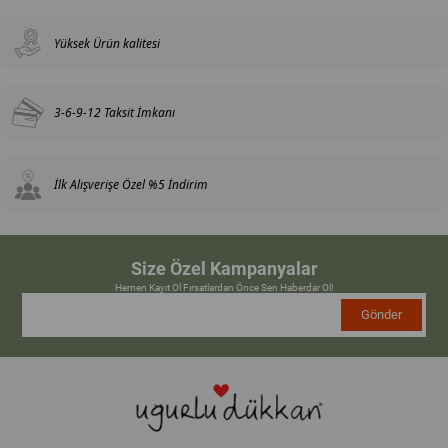
Yüksek Ürün kalitesi
3-6-9-12 Taksit İmkanı
İlk Alışverişe Özel %5 İndirim
Size Özel Kampanyalar
Hemen Kayıt Ol Fırsatlardan Önce Sen Haberdar Ol!
Gönder