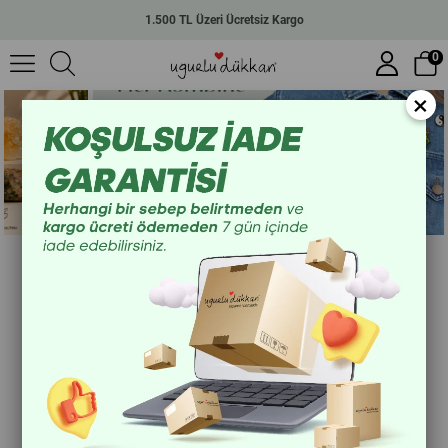
1.500 TL Üzeri Ücretsiz Kargo
0
×