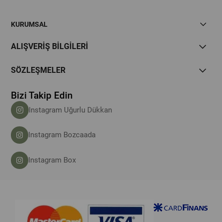
KURUMSAL
ALIŞVERİŞ BİLGİLERİ
SÖZLEŞMELER
Bizi Takip Edin
Instagram Uğurlu Dükkan
Instagram Bozcaada
Instagram Box