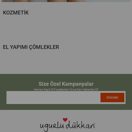
KOZMETİK
EL YAPIMI ÇÖMLEKLER
Size Özel Kampanyalar
Hemen Kayıt Ol Fırsatlardan Önce Sen Haberdar Ol!
Gönder