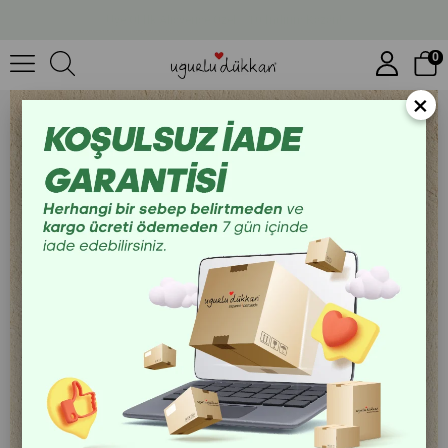
1.500 TL Üzeri Ücretsiz Kargo
27 Cm Kırmızı Ud Tel Kız
0
×