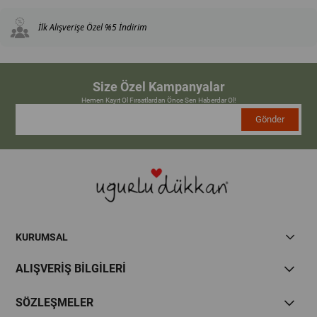
İlk Alışverişe Özel %5 İndirim
Size Özel Kampanyalar
Hemen Kayıt Ol Fırsatlardan Önce Sen Haberdar Ol!
Gönder
KURUMSAL
ALIŞVERİŞ BİLGİLERİ
SÖZLEŞMELER