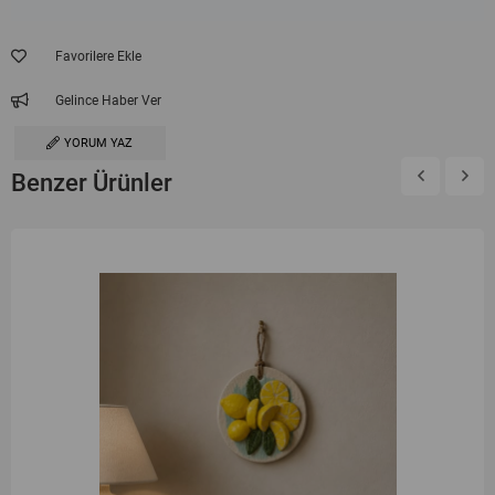
Favorilere Ekle
Gelince Haber Ver
YORUM YAZ
Benzer Ürünler