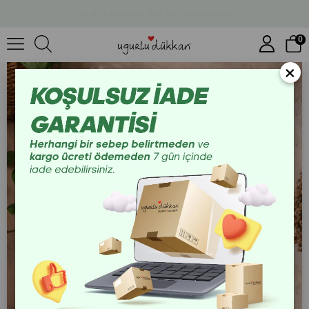
1.500 TL Üzeri Ücretsiz Kargo
25 Cm Ahşap Melek Bereket
0
×