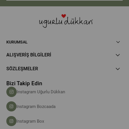
KURUMSAL
ALIŞVERİŞ BİLGİLERİ
SÖZLEŞMELER
Bizi Takip Edin
Instagram Uğurlu Dükkan
Instagram Bozcaada
Instagram Box