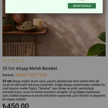
25 Cm Ahşap Melek Bereket
8684712877260
Barkod
:
25 cm
ahşap melek duvar süsü, yaşam alanlarınıza hem anlam hem de
sıcak bir dekoratif dokunuş kazandırır. Doğal ahşap malzemeden üretilen bu
özel tasarım melek figürü, “Bereket” yazı detayı ve yıldız sembolüyle
evinizde huzur, umut ve bolluk enerjisini simgeler. El işçiliğiyle hazırlanan
ürün, kaliteli boyama ve kesim teknikleri sayesinde uzun ömürlü ve dayanıklı
bir yapıya sahiptir.
₺450,00