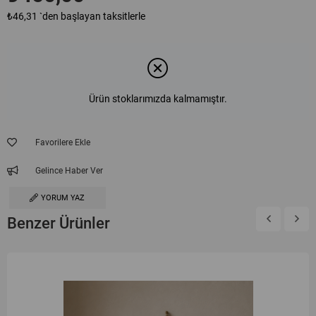
₺46,31
`den başlayan taksitlerle
Ürün stoklarımızda kalmamıştır.
Favorilere Ekle
Gelince Haber Ver
YORUM YAZ
Benzer Ürünler