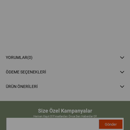
YORUMLAR
(0)
ÖDEME SEÇENEKLERI
ÜRÜN ÖNERILERI
Size Özel Kampanyalar
Hemen Kayıt Ol Fırsatlardan Önce Sen Haberdar Ol!
Gönder